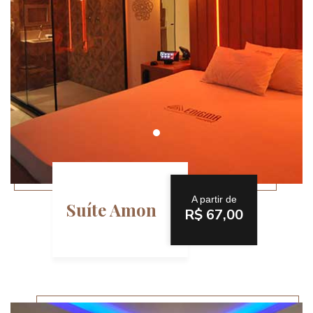
A partir de
Suíte Amon
R$ 67,00