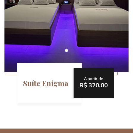
A partir de
Suíte Enigma
R$ 320,00