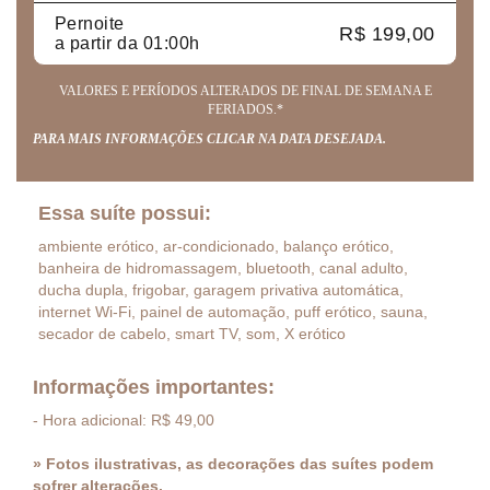
Pernoite
R$ 199,00
a partir da 01:00h
VALORES E PERÍODOS ALTERADOS DE FINAL DE SEMANA E
FERIADOS.*
PARA MAIS INFORMAÇÕES CLICAR NA DATA DESEJADA.
Essa suíte possui:
ambiente erótico, ar-condicionado, balanço erótico,
banheira de hidromassagem, bluetooth, canal adulto,
ducha dupla, frigobar, garagem privativa automática,
internet Wi-Fi, painel de automação, puff erótico, sauna,
secador de cabelo, smart TV, som, X erótico
Informações importantes:
- Hora adicional: R$ 49,00
» Fotos ilustrativas, as decorações das suítes podem
sofrer alterações.