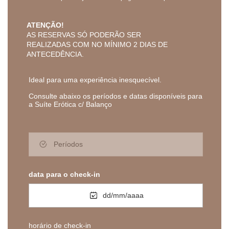
ATENÇÃO!
AS RESERVAS SÓ PODERÃO SER
REALIZADAS COM NO MÍNIMO 2 DIAS DE
ANTECEDÊNCIA.
Ideal para uma experiência inesquecível.
Consulte abaixo os períodos e datas disponíveis para
a
Suíte Erótica c/ Balanço
Períodos
data para o check-in
dd/mm/aaaa
horário de check-in