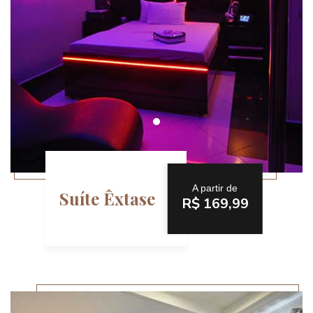
A partir de
Suíte Êxtase
R$ 169,99